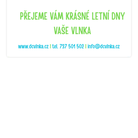
Nebo kontaktujte recepci:
Telefon:
737 501 502